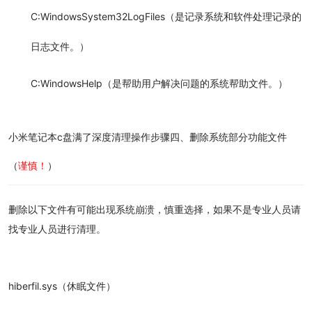
C:WindowsSystem32LogFiles（是记录系统和软件处理记录的
日志文件。）
C:WindowsHelp（是帮助用户解决问题的系统帮助文件。）
小米笔记本
c盘满了深度清理
操作步骤
四、删除系统部分功能文件
（
谨慎！
）
删除以下文件有可能出现系统崩溃，慎重选择，如果不是专业人员请
找专业人员进行清理。
hiberfil.sys（休眠文件）