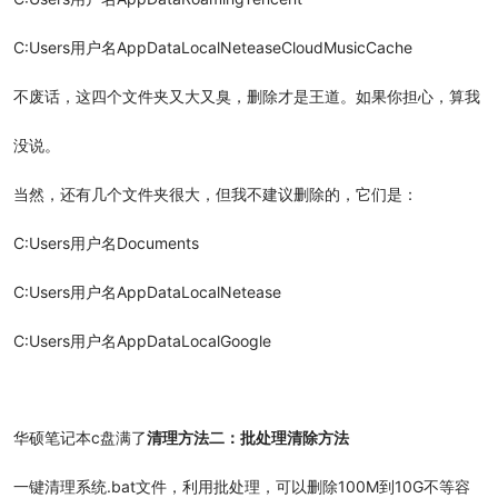
C:Users用户名AppDataLocalNeteaseCloudMusicCache
不废话，这四个文件夹又大又臭，删除才是王道。如果你担心，算我
没说。
当然，还有几个文件夹很大，但我不建议删除的，它们是：
C:Users用户名Documents
C:Users用户名AppDataLocalNetease
C:Users用户名AppDataLocalGoogle
华硕笔记本c盘满了
清理方法二：批处理清除方法
一键清理系统.bat文件，利用批处理，可以删除100M到10G不等容