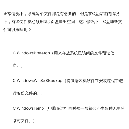
正常情况下，系统每个文件都是有必要的，但是在C盘爆红的情况
下，有些文件就必须删除为C盘腾出空间，这种情况下，
C盘哪些文
件可以删除
呢？
C:WindowsPrefetch（用来存放系统已访问的文件预读信
息。）
C:WindowsWinSxSBackup（提供给装机软件在安装过程中进
行备份文件的。）
C:WindowsTemp（电脑在运行的时候一般都会产生各种无用的
临时文件。）