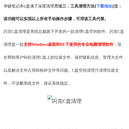
华硕笔记本c盘满了深度清理
方法三：
工具清理方法(
下载地址
)注：
该功能可以实现以上所有手动操作步骤，可用该工具代替。
闪克C盘清理是系统总裁旗下开发的一款清理C盘空间软件。闪克C盘
清理是一款
支持Windows桌面和PE下使用的专业电脑清理软件
，旨
在帮助用户轻松清理C盘上的垃圾文件、保护隐私信息、管理大文件
以及解决文件占用和粉碎文件等问题。C盘空间清理只清理垃圾文
件，不误删系统文件，保证系统稳定。