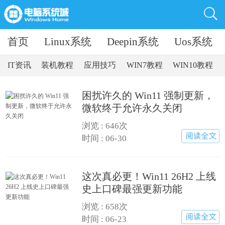
首页
Linux系统
Deepin系统
Uos系统
IT资讯
装机教程
应用技巧
WIN7教程
WIN10教程
困扰许久的 Win11 强制更新，
微软终于允许永久关闭
浏览 :
646次
时间 : 06-30
这次真必更！Win11 26H2 上线
史上口碑最强更新功能
浏览 :
658次
时间 : 06-23