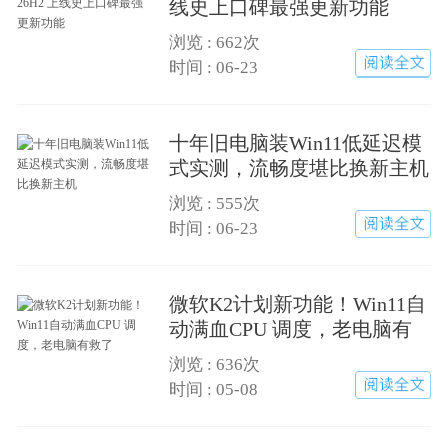
线史上口碑最强更新功能
浏览 :
662次
阅读全文
时间 : 06-23
十年旧电脑装Win11低延迟模
式实测，流畅度堪比换新主机
浏览 :
555次
阅读全文
时间 : 06-23
微软K2计划新功能！Win11自
动满血CPU 调度，老电脑有
救了
浏览 :
636次
阅读全文
时间 : 05-08