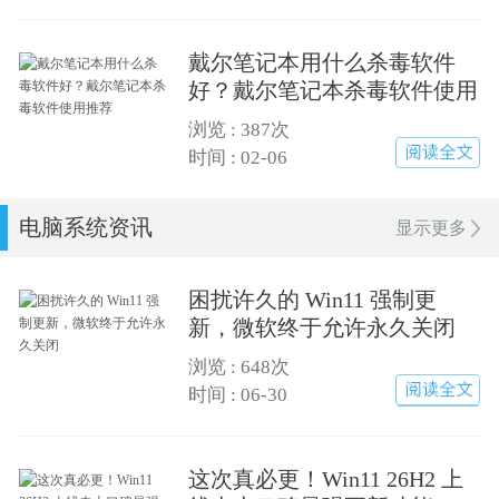
戴尔笔记本用什么杀毒软件
好？戴尔笔记本杀毒软件使用
推荐
浏览 :
387次
时间 : 02-06
电脑系统资讯
显示更多
困扰许久的 Win11 强制更
新，微软终于允许永久关闭
浏览 :
648次
阅读全文
时间 : 06-30
这次真必更！Win11 26H2 上