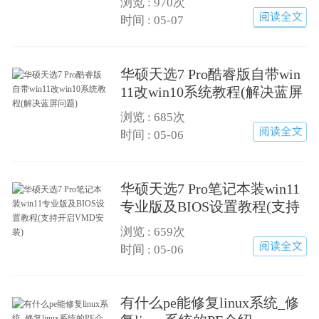
浏览 :
970次
详细查看
时间 : 05-07
华硕天选7 Pro酷睿版自带win
11改win10系统教程(解决蓝屏
问题)
浏览 :
685次
详细查看
时间 : 05-06
华硕天选7 Pro笔记本装win11
专业版及BIOS设置教程(支持
开启VMD安装)
浏览 :
659次
详细查看
时间 : 05-06
有什么pe能修复linux系统_修