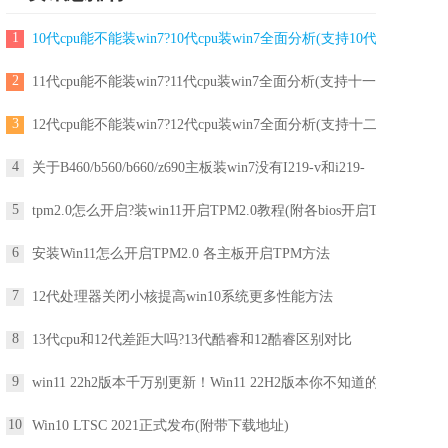
1
10代cpu能不能装win7?10代cpu装win7全面分析(支持10代
2
11代cpu能不能装win7?11代cpu装win7全面分析(支持十一
3
12代cpu能不能装win7?12代cpu装win7全面分析(支持十二
4
关于B460/b560/b660/z690主板装win7没有I219-v和i219-
5
tpm2.0怎么开启?装win11开启TPM2.0教程(附各bios开启T
6
安装Win11怎么开启TPM2.0 各主板开启TPM方法
7
12代处理器关闭小核提高win10系统更多性能方法
8
13代cpu和12代差距大吗?13代酷睿和12酷睿区别对比
9
win11 22h2版本千万别更新！Win11 22H2版本你不知道的一
10
Win10 LTSC 2021正式发布(附带下载地址)