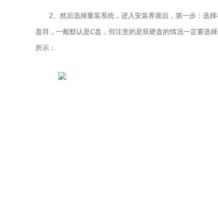
2、
然后选择重装系统，进入安装界面后，第一步：选择在U
盘符，一般默认是C盘，但注意的是双硬盘的情况一定要选择正
所示：