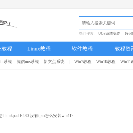
热门搜索:
UOS系统安装
数据
统教程
Linux教程
软件教程
教程资
pin系统
统信uos系统
新支点系统
Win7教程
Win10教程
Win1
Thinkpad E480 没有tpm怎么安装win11?