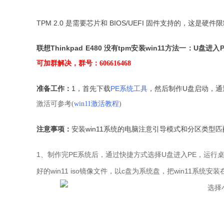
TPM 2.0 是需要芯片和 BIOS/UEFI 固件支持的，这是
联想Thinkpad E480 没有tpm安装win11
方法一：U盘进入PE
可加群解决，群号：606616468
准备工作：
1，首先下载
PE系统工具
，然后制作U盘启动，通
激活可参考(
win11激活教程
)
注意事项：
安装win11系统的电脑注意引导模式和分区类型匹配，ue
1、制作完PE系统后，通过快捷方式选择U盘进入PE，运行
好的win11 iso镜像文件，以c盘为系统盘，把win11系统