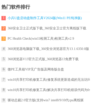
热门软件排行
1
小兵U盘启动盘制作工具V2024版(Win11 PE纯净版)
2
360安全卫士正式版下载_360安全卫士官方离线版下载
3
PC Health Check(win11检测工具)检测工具v2.9
4
360浏览器电脑版下载_360安全浏览器官方13.1.6350.0版
5
360浏览器V13官方正式版_360浏览器13免费下载
6
微PE工具箱VIP无广告版及网络版合盘
7
win10共享打印机修复工具(修复系统更新造成的无法访问
8
win10共享打印机修复工具(解决共享打印机错误代码为0x
9
驱动总裁2.0官方版(支持win7 intel8/9/10代cpu离线驱