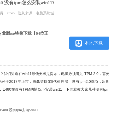
480 没有tpm怎么安装win11?
 编辑：xtceo | 信息来源：电脑系统城
H2专业版iso镜像下载【64位正
本地下载
怎么办？我们知道在win11最低要求是提示，电脑必须满足 TPM 2.0，需要
 E480系列于2017年上市，搭载英特尔8代处理器，没有tpm2.0选项，出现
d E480在没有TPM的情况下安装win11，下面就教大家几种没有tpm