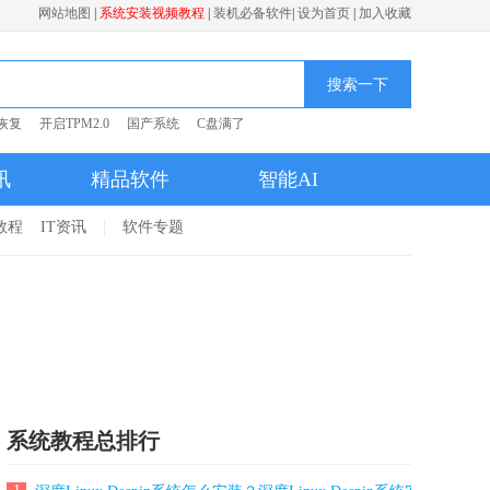
网站地图
|
系统安装视频教程
|
装机必备软件
|
设为首页
|
加入收藏
搜索一下
恢复
开启TPM2.0
国产系统
C盘满了
讯
精品软件
智能AI
1教程
IT资讯
软件专题
系统教程总排行