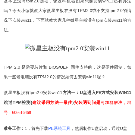
基本上没有tpm2.0选项，像这种机器如果想要安装win11还有办法
吗？今天小编就教大家微星主板在没有TPM2.0或不支持tpm2.0的情
况下安装win11，下面就教大家几种微星主板没有tpm安装win11的方
法。
TPM 2.0 是需要芯片和 BIOS/UEFI 固件支持的，这是硬件限制，如
果一些老电脑没有TPM2.0的情况如何去安装win11呢？
微星主板没有tpm2.0安装win11
方法一：U盘进入PE方式安装WIN11
跳过TPM检测(
建议采用方法一最佳
)
安装遇到问题
可加群解决，群
号：606616468
准备工作：
1，首先下载
PE系统工具
，然后制作U盘启动，通过U盘