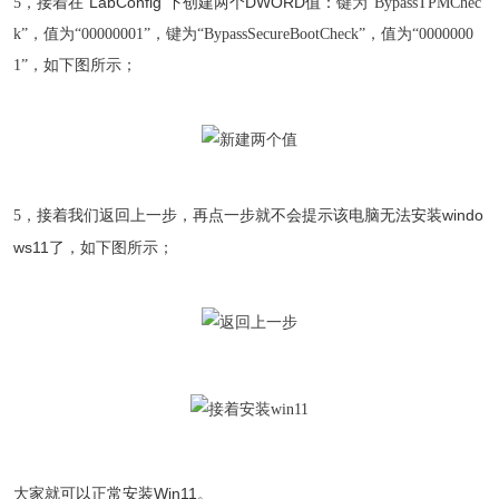
接着在“LabConfig”下创建两个DWORD值：
5，
键为“BypassTPMChec
k”，值为“00000001”，键为“BypassSecureBootCheck”，值为“0000000
1”，如下图所示；
接着我们返回上一步，再点一步就不会提示该电脑无法安装windo
5，
ws11了
，如下图所示；
大家就可以正常安装Win11。