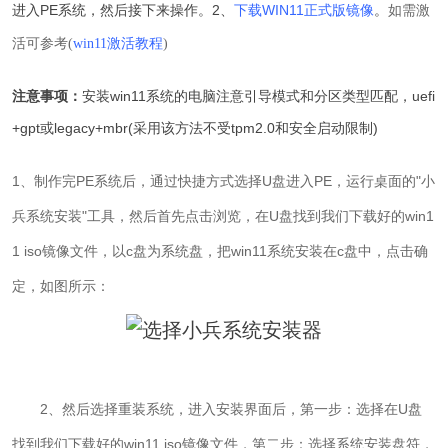
进入PE系统，然后接下来操作。
2、
下载WIN11正式版镜像
。
如需激
活可参考(
win11激活教程
)
注意事项：
安装win11系统的电脑注意引导模式和分区类型匹配，uefi
+gpt或legacy+mbr(采用该方法不受tpm2.0和安全启动限制)
1、制作完PE系统后，通过快捷方式选择U盘进入PE，运行桌面的"小
兵系统安装"工具，然后首先点击浏览，在U盘找到我们下载好的win1
1 iso镜像文件，以c盘为系统盘，把win11系统安装在c盘中，点击确
定，如图所示：
2、
然后选择重装系统，进入安装界面后，第一步：选择在U盘
找到我们下载好的win11 iso镜像文件，第二步：选择系统安装盘符，