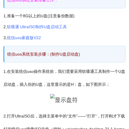
1,准备一个8G以上的U盘(注意备份数据)
2,
软碟通 UltraISO制作U盘启动工具
3,
统信uos家庭版V22
统信uos系统安装
步骤：(制作U盘启动盘)
1,在安装统信uso操作系统前，我们需要采用软碟通工具制作一个U盘
启动盘，
插入你的U盘，这里显示的是H：盘，
如下图所示；
2,
打开UltraISO后，选择主菜单中的“文件”——“打开”，打开刚才下载
好的统信uso镜像ISO文件（例如：uniontechos-desktop-21.1-home