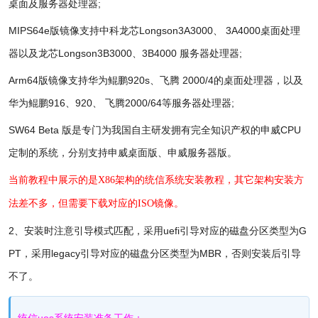
桌面及服务器处理器;
MIPS64e版镜像支持中科龙芯Longson3A3000、 3A4000桌面处理
器以及龙芯Longson3B3000、3B4000 服务器处理器;
Arm64版镜像支持华为鲲鹏920s、飞腾 2000/4的桌面处理器，以及
华为鲲鹏916、920、 飞腾2000/64等服务器处理器;
SW64 Beta 版是专门为我国自主研发拥有完全知识产权的申威CPU
定制的系统，分别支持申威桌面版、申威服务器版。
当前教程中展示的是X86架构的统信系统安装教程，其它架构安装方
法差不多，但需要下载对应的ISO镜像。
2、安装时注意引导模式匹配，采用uefi引导对应的磁盘分区类型为G
PT，采用legacy引导对应的磁盘分区类型为MBR，否则安装后引导
不了。
统信uos系统安装准备工作：