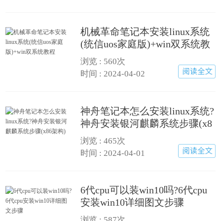
机械革命笔记本安装linux系统
(统信uos家庭版)+win双系统教
程
浏览 :
560次
时间 : 2024-04-02
神舟笔记本怎么安装linux系统?
神舟安装银河麒麟系统步骤(x8
6架构)
浏览 :
465次
时间 : 2024-04-01
6代cpu可以装win10吗?6代cpu
安装win10详细图文步骤
浏览 :
587次