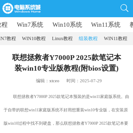
教程
Win7系统
Win10系统
Win11系统
IN7教程
WIN10教程
Linux教程
组装教程
WIN11教程
联想拯救者Y7000P 2025款笔记本
装win10专业版教程(附bios设置)
编辑：
xtceo
时间：2025-07-29
联想拯救者Y7000P 2025款笔记本
预装的是
win11家庭版
系统
。由
于自带的联想win11家庭版系统不好用想重装win10专业版
，在安装原
版win10过程中找不到硬盘，那么
联想拯救者Y7000P 2025款笔记本
要