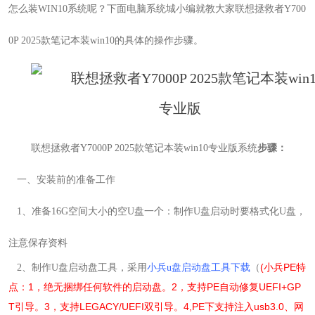
怎么装WIN10
系统呢？下面电脑系统城小编就教大家联想拯救者Y700
0P 2025款笔记本装win10的具体的操作步骤。
联想拯救者Y7000P 2025款笔记本装win10专业版系统
步骤：
一、安装前的准备工作
1
、准备16G空间大小的空U盘一个：制作U盘启动时要格式化U盘，
注意保存资料
(小兵PE特
2
、制作U盘启动盘工具，采用
小兵u盘启动盘工具下载
（
点：1，绝无捆绑任何软件的启动盘。2，支持PE自动修复UEFI+GP
T引导。3，支持LEGACY/UEFI双引导。4,PE下支持注入usb3.0、网