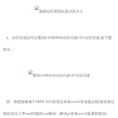
4
、
分区完成后可以看到ESP和MSR分区代表GPT分区完成,如下图
所示；
四、
联想拯救者Y7000P 2025款笔记本装win10专业版
过程(该安装过
程自动注入带vmd功能的raid驱动，解决pe安装win10蓝屏的情况)