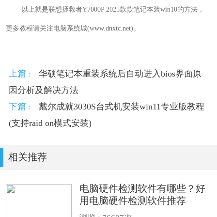
以上就是
联想拯救者Y7000P 2025款
款
笔记本
装win10
的方法，
更多教程请关注电脑系统城(www.dnxtc.net)。
上篇 :
华硕笔记本重装系统后自动进入bios界面原
因分析及解决方法
下篇 :
戴尔成就3030S台式机安装win11专业版教程
(支持raid on模式安装)
相关推荐
电脑硬件检测软件有哪些？好
用电脑硬件检测软件推荐