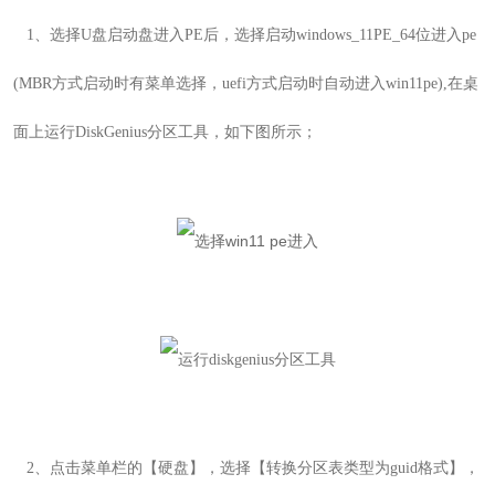
1
、选择
U
盘启动盘进入
PE
后，选择启动windows_11PE_64位进入pe
(
MBR方式启动时有菜单选择，uefi方式启动时自动进入win11pe
),在桌
面上运行
DiskGenius
分区工具，
如下图所示；
2
、
点击菜单栏的【硬盘】，选择【转换分区表类型为
guid
格式】，