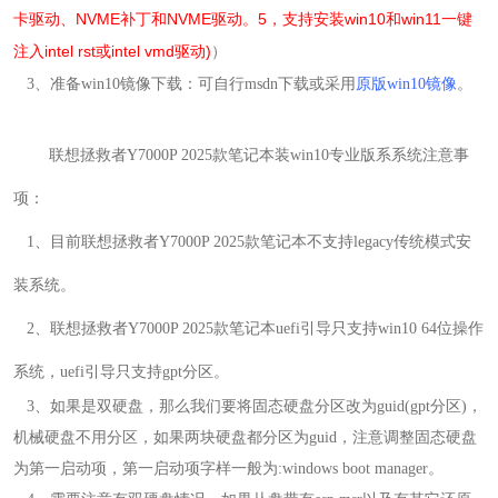
卡驱动、NVME补丁和
NVME
驱动。5，支持安装win10和win11一键
注入intel rst或intel vmd驱动)
）
3
、准备
win10
镜像下载：可自行msdn下载或采用
原版win10镜像
。
联想拯救者Y7000P 2025款笔记本装win10专业版系系统注意事
项：
1
、目前联想拯救者Y7000P 2025款笔记本不支持legacy传统模式安
装系统。
2
、
联想拯救者Y7000P 2025款笔记本uefi引导只支持win10 64位操作
系统，uefi引导只支持gpt分区。
3
、如果是双硬盘，那么我们要将固态硬盘分区改为guid(gpt分区)，
机械硬盘不用分区，如果两块硬盘都分区为guid，注意调整固态硬盘
为第一启动项，
第一启动项字样一般为:windows boot manager
。