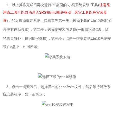
1、以上操作完成后再次运行PE桌面的
"小兵
系统安装
"
工具(
注意采
用该工具可以自动注入SRS和vmd相关驱动，其它工具以免安装蓝
屏
)，然后选择重装系统，接着
首先第一步：选择下载的win10镜像(如
果没有自动搜索)，第二步：选择要安装的盘符(一般情况是C盘，除
，第三步：点击一键安装把
win10
系统安
特殊盘符外，根据情况选择)
装在
c
盘中，如图所示;
2
、点击一键安装后，选择弹出的gho或wim文件，然后等待释放
系
统
安装程序，如下图所示；