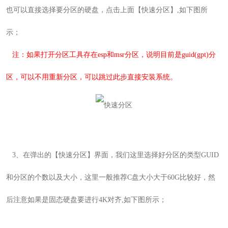
也可以直接
选择要分区的硬盘，点击上面【快速分区
】
,如下图所
示；
注：如果打开分区工具存在esp和msr分区，说明目前是guid(gpt)分
区，可以不用重新分区，可以跳过此步直接安装系统。
3
、在弹出的【快速分区
】界面，我们这里选择好分区的类型GUID
和分区的个数以及大小，这里一般推荐C盘大小大于60G比较好，然
后注意如果是固态硬盘要进行4K对齐
,如下图所示；