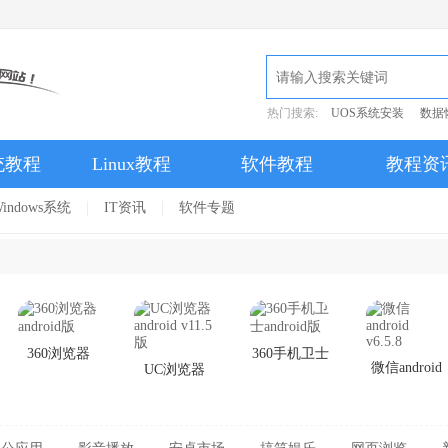
热门搜索:
UOS系统安装
数据
统教程
Linux教程
软件教程
教程资
indows系统
IT资讯
软件专题
360浏览器
360手机卫士
微信android
UC浏览器
android版
android版
v6.5.8
android v11.5
版