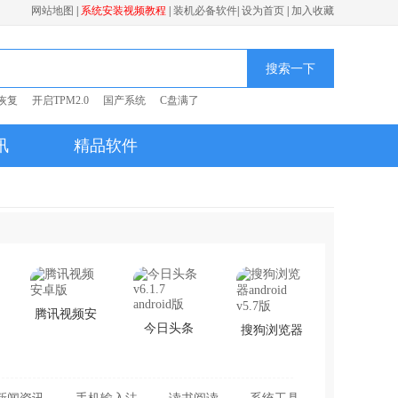
网站地图
|
系统安装视频教程
|
装机必备软件
|
设为首页
|
加入收藏
搜索一下
恢复
开启TPM2.0
国产系统
C盘满了
讯
精品软件
腾讯视频安
今日头条
搜狗浏览器
卓版
v6.1.7
android v5.7
android版
版