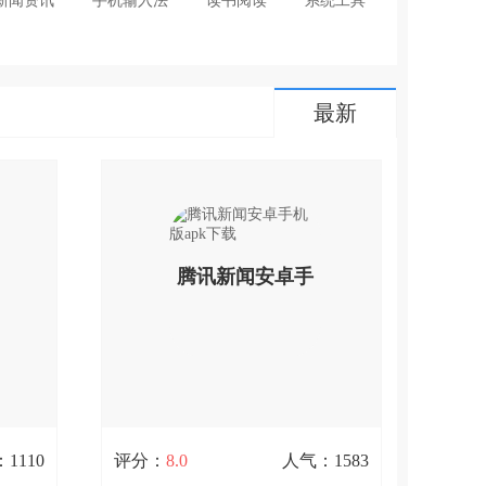
新闻资讯
手机输入法
读书阅读
系统工具
最新
腾讯新闻安卓手
机版apk下载
1110
评分：
8.0
人气：1583