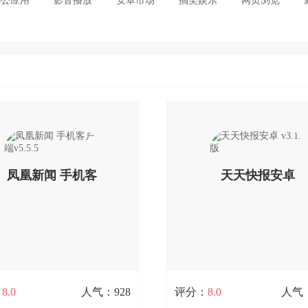
办公应用
影音播放
安卓市场
搞笑娱乐
网页浏览
凤凰新闻 手机客
天天快报安卓
户端v5.5.5
v3.1.0版
：
8.0
人气：928
评分：
8.0
人气：