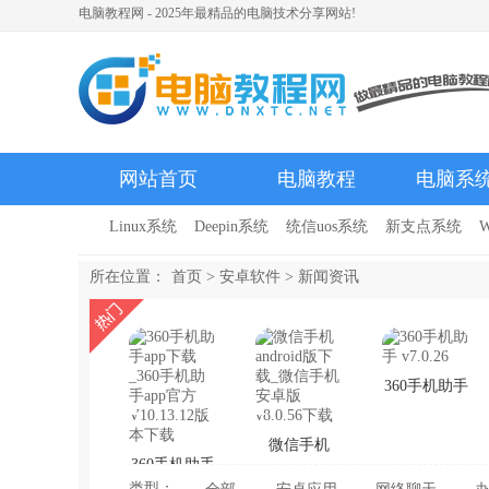
电脑教程网 - 2025年最精品的电脑技术分享网站!
网站首页
电脑教程
电脑系
Linux系统
Deepin系统
统信uos系统
新支点系统
W
所在位置：
首页
>
安卓软件
>
新闻资讯
360手机助手
v7.0.26
微信手机
360手机助手
android版下
类型：