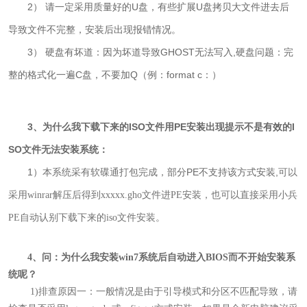
2） 请一定采用质量好的U盘，有些扩展U盘拷贝大文件进去后
导致文件不完整，安装后出现报错情况。
3） 硬盘有坏道：因为坏道导致GHOST无法写入,
硬盘问题：完
整的格式化一遍C盘，不要加Q（例：format c：）
3、为什么我下载下来的ISO文件用PE安装出现提示不是有效的I
SO文件无法安装系统：
1）
部分PE不支持该方式安装,
本系统采有软碟通打包完成，
可以
采用winrar解压后得到xxxxx.gho文件进PE安装，也可以直接采用小兵
PE自动认别下载下来的iso文件安装。
4、问：为什么我安装win7系统后自动进入BIOS而不开始安装系
统呢
？
1)排查原因一：
一般情况是由于引导模式和分区不匹配导致，请