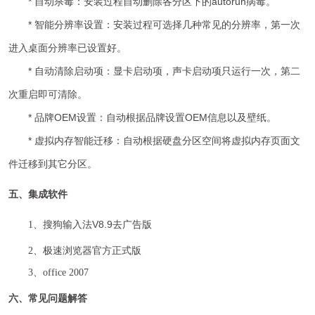
* 自动杀毒：安装过程自动删除各分区下的autorun病毒。
* 智能分辨率设置：安装过程可选择几种常见的分辨率，第一次
进入桌面分辨率已设置好。
* 自动清除启动项：显卡启动项，声卡启动项只运行一次，第二
次重启即可清除。
* 品牌OEM设置：自动根据品牌设置OEM信息以及壁纸。
* 虚拟内存智能迁移：自动根据硬盘分区空间将虚拟内存页面文
件迁移到其它分区。
五、集成软件
搜狗输入法V8.9去广告版
1、
2、极速浏览器官方正式版
3、office 2007
六、常见问题解答