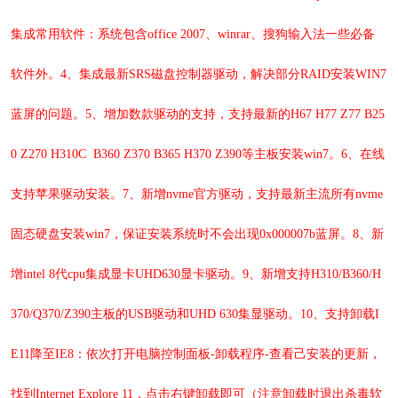
集成常用软件：系统包含office 2007、winrar、搜狗输入法一些必备
软件外。4、集成最新SRS磁盘控制器驱动，解决部分RAID安装WIN7
蓝屏的问题。5、增加数款驱动的支持，支持最新的H67 H77 Z77 B25
0 Z270 H310C B360 Z370 B365 H370 Z390等主板安装win7。6、在线
支持苹果驱动安装。7、新增nvme官方驱动，支持最新主流所有nvme
固态硬盘安装win7，保证安装系统时不会出现0x000007b蓝屏。8、新
增intel 8代cpu集成显卡UHD630显卡驱动。9、新增支持H310/B360/H
370/Q370/Z390主板的USB驱动和UHD 630集显驱动。10
、支持卸载I
E11降至IE8：
依次打开电脑控制面板-卸载程序-查看己安装的更新，
找到Internet Explore 11，点击右键卸载即可（注意卸载时退出杀毒软