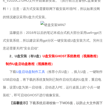
4_V2020CJ.GHO文件开始重新安装。（执行前注意备份C盘重要资
料！）注意：该方式安装需要联网下载安装环境PE，所以如果没网
的情况建议采用U盘方式安装。
温馨提示：2016年以后的笔记本或台式机大部分采用uefi+gpt方
式安装系统，所以建议采用gpt分区一键安装或U盘安装方式。另外注
意还需要关闭"安全启动".
2、U盘安装（有U盘）
U盘安装GHOST系统教程（视频教程）
制作U盘启动盘教程（视频教程）
下载
U盘启动盘制作工具
（推荐小兵U盘），插入U盘，一键制作
USB启动盘，将下载的系统复制到已制作启动完成的U盘里，重启电
脑，设置U盘为第一启动项，启动进入PE，运行桌面上的“小兵一键
装机”，即可启动GHOST进行镜像安装。
【温馨提示】
下载系统后请校验一下MD5值，以防止大文件因下