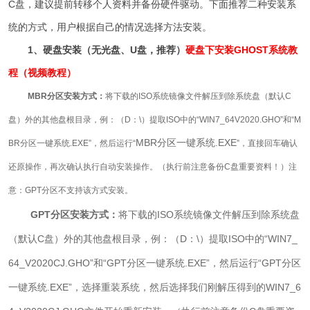
C盘，建议提前转移个人资料并备份硬件驱动。下面推荐二种安装系
统的方式，用户根据自己的情况选择方法安装。
1、硬盘安装（无光盘、U盘，推荐）
硬盘下安装GHOST系统教
程（视频教程）
MBR分区安装方式：
将下载的ISO系统镜像文件解压到除系统盘（默认C
盘）外的其他盘根目录，例：（D：\）提取ISO中的“WIN7_64V2020.GHO”和“M
MBR分区一键系统.EXE
BR分区一键系统.EXE”，然后运行“
”，直接回车确认
还原操作，再次确认执行自动安装操作。（执行前注意备份C盘重要资料！）注
意：GPT分区不支持该方式安装。
GPT分区安装方式：
将下载的ISO系统镜像文件解压到除系统盘
（默认C盘）外的其他盘根目录，例：（D：\）提取ISO中的“
WIN7_
64_V2020CJ.GHO
”和“GPT分区一键系统.EXE”，然后运行“
GPT分区
一键系统.EXE
”，选择重装系统，然后选择我们刚解压得到的
WIN7_6