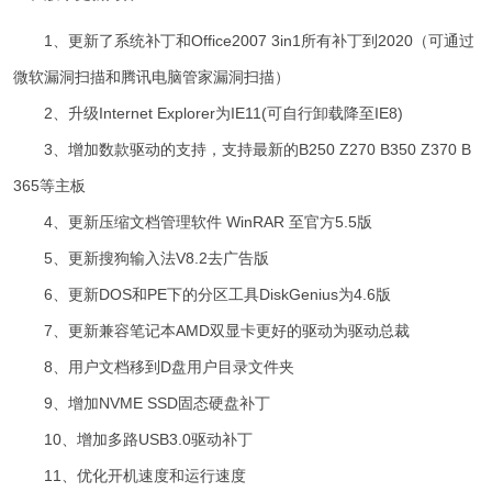
1、更新了系统补丁和Office2007 3in1所有补丁到2020（可通过
微软漏洞扫描和腾讯电脑管家漏洞扫描）
2、升级Internet Explorer为IE11(可自行卸载降至IE8)
3、增加数款驱动的支持，支持最新的B250 Z270 B350 Z370 B
365等主板
4、更新压缩文档管理软件 WinRAR 至官方5.5版
5、更新搜狗输入法V8.2去广告版
6、更新DOS和PE下的分区工具DiskGenius为4.6版
7、更新兼容笔记本AMD双显卡更好的驱动为驱动总裁
8、用户文档移到D盘用户目录文件夹
9、增加NVME SSD固态硬盘补丁
10、增加多路USB3.0驱动补丁
11、优化开机速度和运行速度