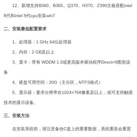
12、新增支持B360、B365、Q370、H370、Z390主板搭配intel
8代和intel 9代cpu安装win7
二、安装最低配置要求
1、处理器：1 GHz 64位处理器
2、内存：2 GB及以上
3、显卡：带有 WDDM 1.0或更高版本驱动程序Direct×9图形设
备
4、硬盘可用空间：20G（主分区，NTFS格式）
5、显示器：要求分辨率在1024×768像素及以上，或可支持触摸
技术的显示设备。
三、安装方法
在安装系统前，请注意备份C盘上的重要数据，系统重装会重置