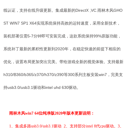
线认证，支持在线升级更新。集成最新的DirectX ,VC.
雨林木风
GHO
ST WIN7 SP1 X64实现系统保持高效的运转速度，采用全新技术，
装机部署仅需5-7分钟即可安装完成，这款系统保持99%原版功能，
系统补丁最新的累积性更新到2020年，在稳定快速的前提下相应的
优化，设置布局更加突出完美。带给游戏全新的视觉体验。支持最新
h310/B360/b365/z370/h370/z390等300系列主板安装win7，完美支
持usb3.0/usb3.1驱动和intel uhd 630驱动。
雨林木风
win7 64位纯净版2020年版本更新说明：
1、集成多路usb3.0/usb3.1驱动 2、支持部分intel 8代cpu驱动。3、