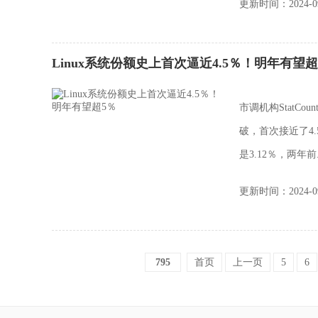
更新时间：2024-09
Linux系统份额史上首次逼近4.5％！明年有望超
市调机构StatCo
破，首次接近了4.
是3.12％，两年前.
更新时间：2024-09
795
首页
上一页
5
6