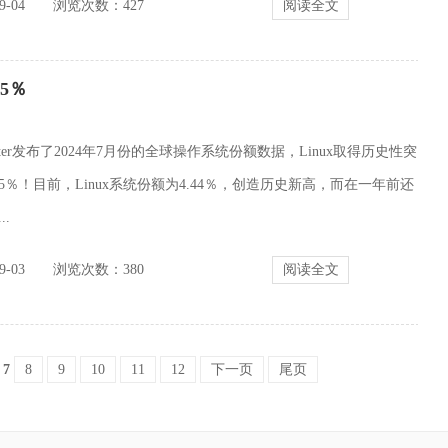
-04
浏览次数：
427
阅读全文
5％
unter发布了2024年7月份的全球操作系统份额数据，Linux取得历史性突
5％！目前，Linux系统份额为4.44％，创造历史新高，而在一年前还
..
-03
浏览次数：
380
阅读全文
7
8
9
10
11
12
下一页
尾页