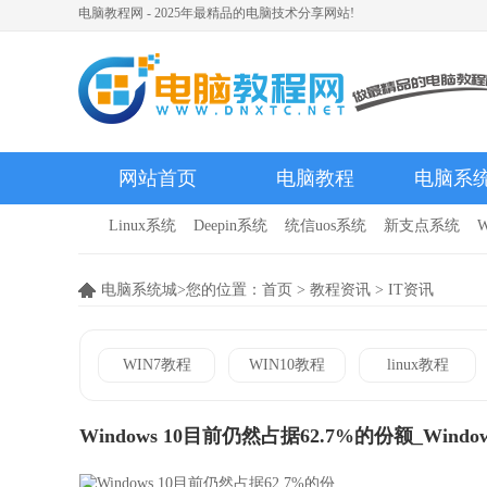
电脑教程网 - 2025年最精品的电脑技术分享网站!
网站首页
电脑教程
电脑系
Linux系统
Deepin系统
统信uos系统
新支点系统
W
电脑系统城>您的位置：
首页
>
教程资讯
>
IT资讯
WIN7教程
WIN10教程
linux教程
Windows 10目前仍然占据62.7%的份额_Windo