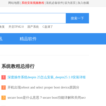
网站地图
|
系统安装视频教程
|
装机必备软件
|
设为首页
|
加入收藏
搜索一下
恢复
开启TPM2.0
国产系统
C盘满了
讯
精品软件
系统教程总排行
1
深度操作系统deepin 25怎么安装_deepin25.1.0安装详细
2
开机出现reboot and select proper boot device原因分
3
secure boot是什么意思？secure boot功能详解和关闭secu