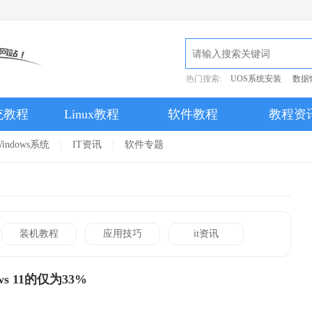
热门搜索:
UOS系统安装
数据
统教程
Linux教程
软件教程
教程资
indows系统
IT资讯
软件专题
装机教程
应用技巧
it资讯
ws 11的仅为33%