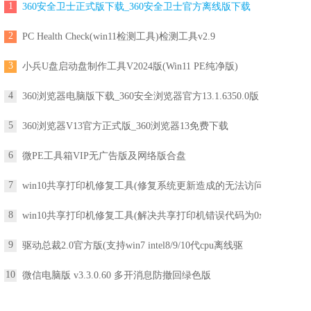
1
360安全卫士正式版下载_360安全卫士官方离线版下载
2
PC Health Check(win11检测工具)检测工具v2.9
3
小兵U盘启动盘制作工具V2024版(Win11 PE纯净版)
4
360浏览器电脑版下载_360安全浏览器官方13.1.6350.0版
5
360浏览器V13官方正式版_360浏览器13免费下载
6
微PE工具箱VIP无广告版及网络版合盘
7
win10共享打印机修复工具(修复系统更新造成的无法访问
8
win10共享打印机修复工具(解决共享打印机错误代码为0x
9
驱动总裁2.0官方版(支持win7 intel8/9/10代cpu离线驱
10
微信电脑版 v3.3.0.60 多开消息防撤回绿色版