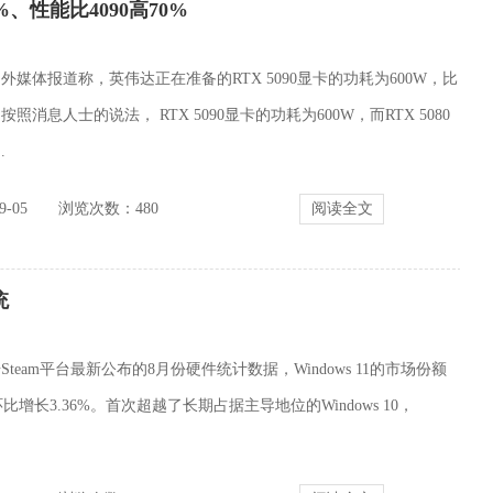
、性能比4090高70%
外媒体报道称，英伟达正在准备的RTX 5090显卡的功耗为600W，比
消息人士的说法， RTX 5090显卡的功耗为600W，而RTX 5080
.
-05
浏览次数：
480
阅读全文
统
Steam平台最新公布的8月份硬件统计数据，Windows 11的市场份额
环比增长3.36%。首次超越了长期占据主导地位的Windows 10，