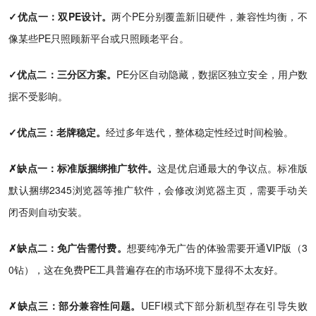
✓优点一：双PE设计。
两个PE分别覆盖新旧硬件，兼容性均衡，不
像某些PE只照顾新平台或只照顾老平台。
✓优点二：三分区方案。
PE分区自动隐藏，数据区独立安全，用户数
据不受影响。
✓优点三：老牌稳定。
经过多年迭代，整体稳定性经过时间检验。
✗缺点一：标准版捆绑推广软件。
这是优启通最大的争议点。标准版
默认捆绑2345浏览器等推广软件，会修改浏览器主页，需要手动关
闭否则自动安装。
✗缺点二：免广告需付费。
想要纯净无广告的体验需要开通VIP版（3
0钻），这在免费PE工具普遍存在的市场环境下显得不太友好。
✗缺点三：部分兼容性问题。
UEFI模式下部分新机型存在引导失败