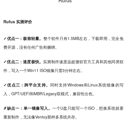
Rufus 实测评价
✓优点一：极致轻量。
整个软件只有1.5MB左右，下载即用，完全免
费开源，没有任何广告和捆绑。
✓优点二：速度极快。
实测制作速度远超微软官方工具和其他同类软
件，写入一个Win11 ISO镜像只需3分钟左右。
✓优点三：跨平台支持。
同时支持Windows和Linux系统镜像的写
入，GPT/UEFI和MBR/Legacy双模式，兼容性出色。
✗缺点一：单一镜像写入。
一个U盘只能写一个ISO，想换系统就要
重新制作，无法像Ventoy那样多系统共存。