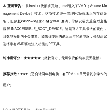
⚠️ 蓝屏警告：
从Intel 11代酷睿开始，Intel引入了VMD（Volume Ma
nagement Device）技术。这项技术统一管理PCIe总线上的存储设
备，但原版Windows镜像不包含VMD驱动，导致安装完重启后直接
蓝屏 INACCESSIBLE_BOOT_DEVICE。这是官方工具最大的硬伤，
且微软短期内不会修复。如果你使用的是近三年的新电脑，强烈建议
选择带有VMD驱动注入功能的PE工具。
纯净度评分：★★★★★
（微软官方，无可争议的纯净度天花板）
推荐指数：⭐⭐⭐
（适合近两年新电脑、有TPM 2.0且无需复杂操作的
用户）
NO.4 微PE工具箱 — 纯净界的标杆