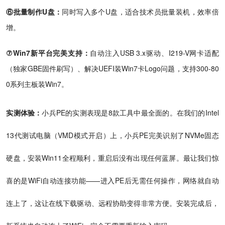
⑥批量制作U盘：
同时写入多个U盘，适合技术员批量装机，效率倍
增。
⑦Win7新平台完美支持：
自动注入USB 3.x驱动、I219-V网卡适配
（独家GBE固件刷写）、解决UEFI装Win7卡Logo问题，支持300-80
0系列主板装Win7。
实测体验：
小兵PE的实测表现是8款工具中最全面的。在我们的Intel
13代测试电脑（VMD模式开启）上，小兵PE完美识别了NVMe固态
硬盘，安装Win11全程顺利，重启后没有出现任何蓝屏。最让我们惊
喜的是WiFi自动连接功能——进入PE后无需任何操作，网络就自动
连上了，这让在线下载驱动、远程协助变得非常方便。安装完成后，