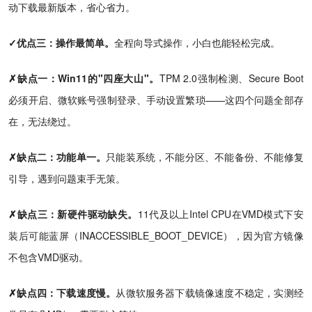
动下载最新版本，省心省力。
✓优点三：操作最简单。
全程向导式操作，小白也能轻松完成。
✗缺点一：Win11的"四座大山"。
TPM 2.0强制检测、Secure Boot
必须开启、微软账号强制登录、手动设置繁琐——这四个问题全部存
在，无法绕过。
✗缺点二：功能单一。
只能装系统，不能分区、不能备份、不能修复
引导，遇到问题束手无策。
✗缺点三：新硬件驱动缺失。
11代及以上Intel CPU在VMD模式下安
装后可能蓝屏（INACCESSIBLE_BOOT_DEVICE），因为官方镜像
不包含VMD驱动。
✗缺点四：下载速度慢。
从微软服务器下载镜像速度不稳定，实测经