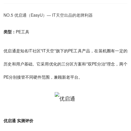
NO.5 优启通（EasyU）— IT天空出品的老牌利器
类型：
PE工具
优启通是知名IT社区"IT天空"旗下的PE工具产品，在装机圈有一定的
历史和用户基础。它采用优化的三分区方案和"双PE分治"理念，两个
PE分别接管不同硬件范围，兼顾新老平台。
优启通 实测评价