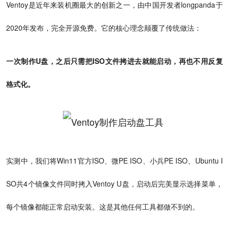
Ventoy是近年来装机圈最大的创新之一，由中国开发者longpanda于
2020年发布，完全开源免费。它的核心理念颠覆了传统做法：
一次制作U盘，之后只需把ISO文件拷进去就能启动，再也不用反复
格式化。
实测中，我们将Win11官方ISO、微PE ISO、小兵PE ISO、Ubuntu I
SO共4个镜像文件同时拷入Ventoy U盘，启动后完美显示选择菜单，
每个镜像都能正常启动安装。这是其他任何工具都做不到的。