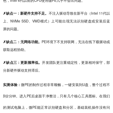
色，Intel 6代以前的CPU使用微PE几乎不会出问题。
✗缺点一：新硬件支持不足。
不注入驱动导致在新平台（Intel 11代以
上、NVMe SSD、VMD模式）上可能出现无法识别硬盘或安装后蓝
屏的问题。
✗缺点二：无网络功能。
PE环境下不支持联网，无法在线下载驱动或
获取远程协助。
✗缺点三：更新频率低。
开发团队更注重稳定性，更新相对保守，部
分新硬件驱动支持滞后。
实测体验：
微PE的制作过程非常顺畅，一键安装到U盘，整个过程不
到2分钟。进入PE后桌面干净整洁，只有几个核心工具图标。在我们
的测试电脑上，微PE能正常识别硬盘和分区，基础装机操作没有问