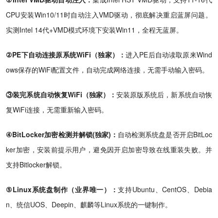
CPU安装Win10/11时自动注入VMD驱动，彻底解决重启蓝屏问题。
实测Intel 14代+VMD模式环境下安装Win11，全程无蓝屏。
②PE下自动连接原系统WiFi（独家）：
进入PE后自动读取原来Wind
ows保存的WiFi配置文件，自动完成网络连接，无需手动输入密码。
③装完系统自动恢复WiFi（独家）：
安装原版系统后，新系统自动恢
复WiFi连接，无需重新输入密码。
④BitLocker加密检测并解锁(独家)：
自动检测系统盘是否开启BitLoc
ker加密，安装前提示用户，避免因开启加密导致在线重装失败。并
支持Bitlocker解锁。
⑤Linux系统盘制作（业界唯一）：
支持Ubuntu、CentOS、Debia
n、统信UOS、Deepin、麒麟等Linux系统的一键制作。