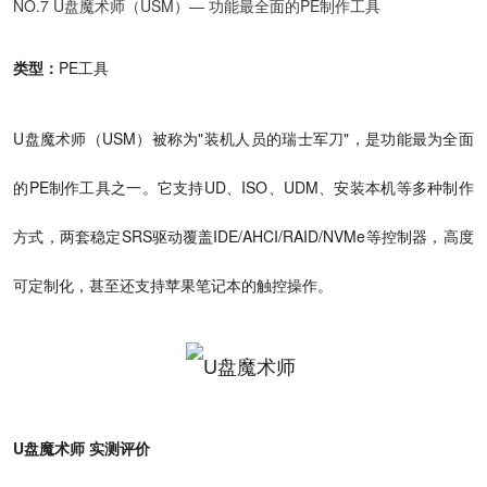
NO.7 U盘魔术师（USM）— 功能最全面的PE制作工具
类型：
PE工具
U盘魔术师（USM）被称为"装机人员的瑞士军刀"，是功能最为全面
的PE制作工具之一。它支持UD、ISO、UDM、安装本机等多种制作
方式，两套稳定SRS驱动覆盖IDE/AHCI/RAID/NVMe等控制器，高度
可定制化，甚至还支持苹果笔记本的触控操作。
U盘魔术师 实测评价