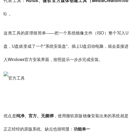
代表工具：
Rufus、微软官方媒体创建工具（MediaCreationToo
l）
。
这类工具的原理很简单——把一个系统镜像文件（ISO）整个写入U
盘，U盘就变成了一个"系统安装盘"。插上U盘启动电脑，就会直接进
入Windows官方安装界面，按照提示一步步完成安装。
优点是
纯净、官方、无捆绑
，使用微软原版镜像安装出来的系统就是
正正经经的原版系统。缺点也很明显：
功能单一