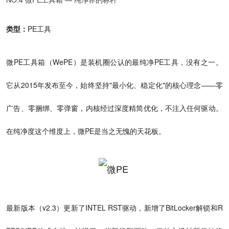
类型：
PE工具
微PE工具箱（WePE）是装机圈公认的最纯净PE工具，没有之一。
它从2015年发布至今，始终坚持"最小化、稳定化"的核心理念——零
广告、零捆绑、零弹窗，内核经过深度精简优化，不注入任何驱动。
在纯净度这个维度上，微PE是当之无愧的天花板。
最新版本（v2.3）更新了INTEL RST驱动，新增了BitLocker解锁和R