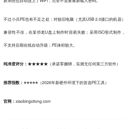
新系统也自动连上了WiFi，完全不需要重新输入密码。
不过小兵PE也有不足之处：对较旧电脑（尤其USB 2.0接口的机器）
兼容性不佳，在某些老U盘上制作时容易失败；采用ISO形式制作，
不支持后期在线自动升级；PE体积较大。
纯净度评分：★★★★★
（承诺零捆绑，实测无任何第三方软件）
推荐指数：⭐⭐⭐⭐⭐
（2026年新硬件环境下的首选PE工具）
官网：
xiaobingxitong.com