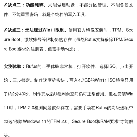
✗缺点二：功能纯粹。
只能做启动盘，不能分区管理、不能备份文
件、不能重置密码，就是个纯粹的写入工具。
✗缺点三：无法绕过Win11限制。
使用官方镜像安装时，TPM、Sec
ure Boot、微软账号等限制仍然存在（虽然Rufus支持移除TPM/Secu
re Boot要求的注册表，但需手动勾选）。
实测体验：
Rufus的上手体验非常棒，打开软件、选择ISO、点击开
始，三步搞定。制作速度确实快，写入4.7GB的Win11 ISO镜像只用
了约2分40秒。制作完成后U盘剩余空间仍可正常使用。但在安装Win
11时，TPM 2.0检测问题依然存在，需要手动在Rufus的高级选项中
勾选"移除Windows 11的TPM 2.0、Secure Boot和RAM要求"才能解
决。