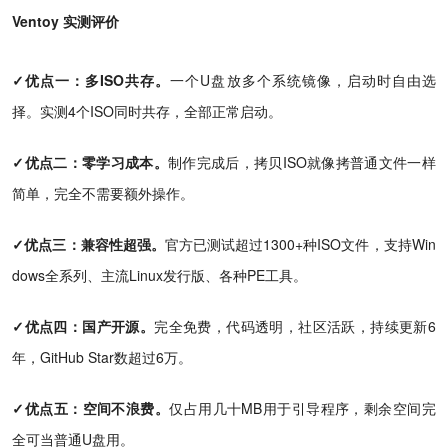
Ventoy 实测评价
✓优点一：多ISO共存。
一个U盘放多个系统镜像，启动时自由选
择。实测4个ISO同时共存，全部正常启动。
✓优点二：零学习成本。
制作完成后，拷贝ISO就像拷普通文件一样
简单，完全不需要额外操作。
✓优点三：兼容性超强。
官方已测试超过1300+种ISO文件，支持Win
dows全系列、主流Linux发行版、各种PE工具。
✓优点四：国产开源。
完全免费，代码透明，社区活跃，持续更新6
年，GitHub Star数超过6万。
✓优点五：空间不浪费。
仅占用几十MB用于引导程序，剩余空间完
全可当普通U盘用。