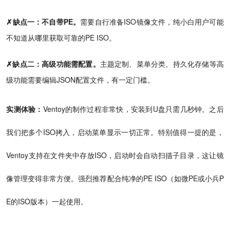
✗缺点一：不自带PE。
需要自行准备ISO镜像文件，纯小白用户可能
不知道从哪里获取可靠的PE ISO。
✗缺点二：高级功能需配置。
主题定制、菜单分类、持久化存储等高
级功能需要编辑JSON配置文件，有一定门槛。
实测体验：
Ventoy的制作过程非常快，安装到U盘只需几秒钟。之后
我们把多个ISO拷入，启动菜单显示一切正常。特别值得一提的是，
Ventoy支持在文件夹中存放ISO，启动时会自动扫描子目录，这让镜
像管理变得非常方便。强烈推荐配合纯净的PE ISO（如微PE或小兵P
E的ISO版本）一起使用。