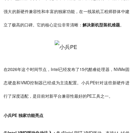
强大的新硬件兼容性和丰富的独家功能，在一线装机工程师群体中建
立了极高的口碑。它的核心定位非常清晰：
解决新机型装机难题
。
在2026年这个时间节点，Intel已经发布了15代酷睿处理器，NVMe固
态硬盘和VMD控制器已经成为主流配置。小兵PE针对这些新硬件进
行了深度适配，是目前对新平台兼容性最好的PE工具之一。
小兵PE 独家功能亮点
①Intel VMD驱动自动注入：
集成Intel RST VMD驱动，支持11-16代