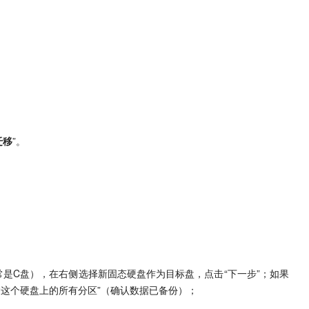
迁移
”。
是C盘），在右侧选择新固态硬盘作为目标盘，点击“下一步”；如果
除这个硬盘上的所有分区”（确认数据已备份）；