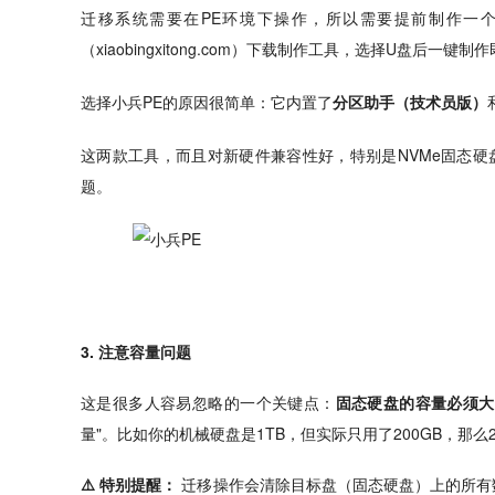
迁移系统需要在PE环境下操作，所以需要提前制作一
（xiaobingxitong.com）下载制作工具，选择U盘
选择小兵PE的原因很简单：它内置了
分区助手（技术员版）
这两款工具，而且对新硬件兼容性好，特别是NVMe固态硬盘和
题。
3. 注意容量问题
这是很多人容易忽略的一个关键点：
固态硬盘的容量必须大
量"。比如你的机械硬盘是1TB，但实际只用了200GB，那
⚠️ 特别提醒：
迁移操作会清除目标盘（固态硬盘）上的所有