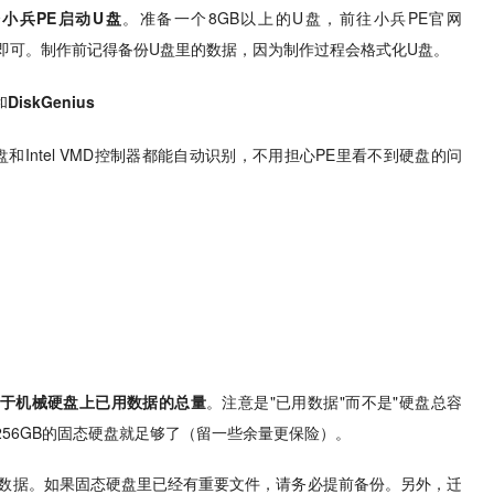
个
小兵PE启动U盘
。准备一个8GB以上的U盘，前往小兵PE官网
后一键制作即可。制作前记得备份U盘里的数据，因为制作过程会格式化U盘。
和
DiskGenius
Intel VMD控制器都能自动识别，不用担心PE里看不到硬盘的问
于机械硬盘上已用数据的总量
。注意是"已用数据"而不是"硬盘总容
么256GB的固态硬盘就足够了（留一些余量更保险）。
数据。如果固态硬盘里已经有重要文件，请务必提前备份。另外，迁