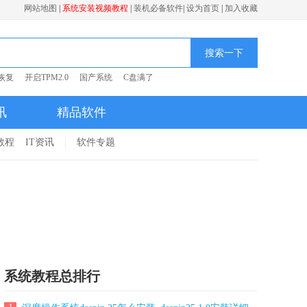
网站地图
|
系统安装视频教程
|
装机必备软件
|
设为首页
|
加入收藏
搜索一下
恢复
开启TPM2.0
国产系统
C盘满了
讯
精品软件
1教程
IT资讯
软件专题
系统教程总排行