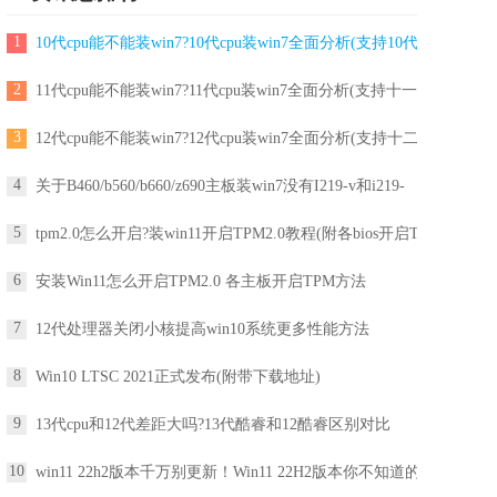
1
10代cpu能不能装win7?10代cpu装win7全面分析(支持10代
2
11代cpu能不能装win7?11代cpu装win7全面分析(支持十一
3
12代cpu能不能装win7?12代cpu装win7全面分析(支持十二
4
关于B460/b560/b660/z690主板装win7没有I219-v和i219-
5
tpm2.0怎么开启?装win11开启TPM2.0教程(附各bios开启T
6
安装Win11怎么开启TPM2.0 各主板开启TPM方法
7
12代处理器关闭小核提高win10系统更多性能方法
8
Win10 LTSC 2021正式发布(附带下载地址)
9
13代cpu和12代差距大吗?13代酷睿和12酷睿区别对比
10
win11 22h2版本千万别更新！Win11 22H2版本你不知道的一