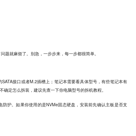
了问题就麻烦了。别急，一步步来，每一步都很简单。
SATA接口或者M.2插槽上；笔记本需要看具体型号，有些笔记本有
你不确定怎么拆装，建议先查一下你电脑型号的拆机教程。
电防护。如果你使用的是NVMe固态硬盘，安装前先确认主板是否支