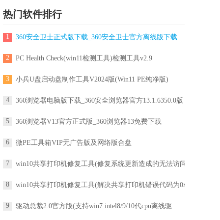
热门软件排行
1
360安全卫士正式版下载_360安全卫士官方离线版下载
2
PC Health Check(win11检测工具)检测工具v2.9
3
小兵U盘启动盘制作工具V2024版(Win11 PE纯净版)
4
360浏览器电脑版下载_360安全浏览器官方13.1.6350.0版
5
360浏览器V13官方正式版_360浏览器13免费下载
6
微PE工具箱VIP无广告版及网络版合盘
7
win10共享打印机修复工具(修复系统更新造成的无法访问
8
win10共享打印机修复工具(解决共享打印机错误代码为0x
9
驱动总裁2.0官方版(支持win7 intel8/9/10代cpu离线驱