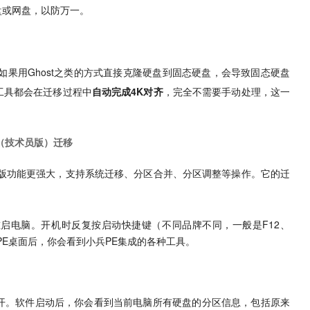
盘或网盘，以防万一。
如果用Ghost之类的方式直接克隆硬盘到固态硬盘，会导致固态硬盘
工具都会在迁移过程中
自动完成4K对齐
，完全不需要手动处理，这一
（技术员版）迁移
员版功能更强大，支持系统迁移、分区合并、分区调整等操作。它的迁
重启电脑。开机时反复按启动快捷键（不同品牌不同，一般是F12、
入PE桌面后，你会看到小兵PE集成的各种工具。
打开。软件启动后，你会看到当前电脑所有硬盘的分区信息，包括原来