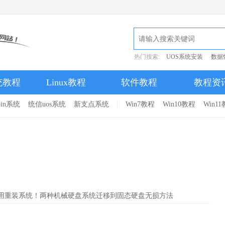
热门搜索:
UOS系统安装
数据
统教程
Linux教程
软件教程
教程资
pin系统
统信uos系统
新支点系统
Win7教程
Win10教程
Win1
不用重装系统！两种机械硬盘系统迁移到固态硬盘无损方法