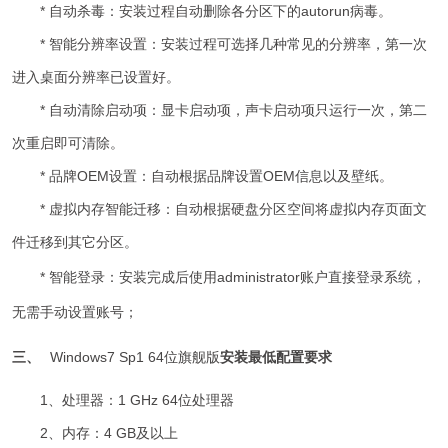
* 自动杀毒：安装过程自动删除各分区下的autorun病毒。
* 智能分辨率设置：安装过程可选择几种常见的分辨率，第一次
进入桌面分辨率已设置好。
* 自动清除启动项：显卡启动项，声卡启动项只运行一次，第二
次重启即可清除。
* 品牌OEM设置：自动根据品牌设置OEM信息以及壁纸。
* 虚拟内存智能迁移：自动根据硬盘分区空间将虚拟内存页面文
件迁移到其它分区。
* 智能登录：
安装完成后使用administrator账户直接登录系统，
无需手动设置账号；
三、
Windows7 Sp1 64位旗舰版
安装最低配置要求
1、处理器：1 GHz 64位处理器
2、内存：4 GB及以上