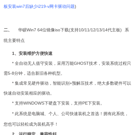
板安装win7后缺少i219-v网卡驱动问题
)
二、
华硕Win7 64位镜像iso下载(支持10/11/12/13/14代主板)
系
统主要特点
1、安装维护方便快速
* 全自动无人值守安装，采用万能GHOST技术，安装系统过程只
需5-8分钟，适合新旧各种机型。
* 集成常见硬件驱动，智能识别+预解压技术，绝大多数硬件可以
快速自动安装相应的驱动。
* 支持WINDOWS下硬盘下安装，支持PE下安装。
*
此系统
是电脑城、个人、公司快速装机之首选！拥有此系统，
您也可以轻松成为装机高手！
2、运行稳定，兼容性好