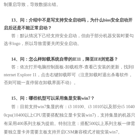
制重启导致，导致数据出错。
13、问：介绍中不是写支持安全启动吗，为什么bios安全启动开
启后还是不能正常启动？
答：默认情况下己经支持安全启动，但由于部分机器安装时要勾
选卡logo，所以导致需要关闭安全启动。
14、问：怎么样卸载系统自带的IE11，降至IE8浏览器？
答：依次打开电脑控制面板-卸载程序-查看己安装的更新，找到I
nternet Explore 11，点击右键卸载即可（注意卸载时退出杀毒软件，
否则可能一直停留在卸载界面不动）。
15、问：哪些机型可以采用集显安装win7？
答：
目前支持win7集显的有：i3 10100、i3 10105以及部分i5 1040
0cpu(10400以上CPU需要搭配独立显卡安装win7)，支持集显的机器只
有采用400系列主板为提前。特别注意：搭配500以上系列主板一律需
要独立显卡并需要主板支持开启CSM兼容模式才能安装win7。