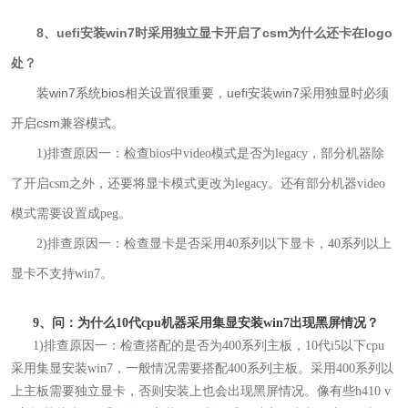
8、uefi安装win7时采用独立显卡开启了csm为什么还卡在logo
处？
装win7系统bios相关设置很重要，uefi安装win7采用独显时必须
开启csm兼容模式
。
1)排查原因一：检查bios中video模式是否为legacy，部分机器除
了开启csm之外，还要将显卡模式更改为legacy。还有部分机器video
模式需要设置成peg。
2)排查原因一：检查显卡是否采用40系列以下显卡，40系列以上
显卡不支持win7。
9、问：为什么10代cpu机器采用集显安装win7出现黑屏情况？
1)排查原因一：检查搭配的是否为400系列主板，10代i5以下cpu
采用集显安装win7，一般情况需要搭配400系列主板。采用400系列以
上主板需要独立显卡，否则安装上也会出现黑屏情况。像有些h410 v