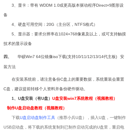
3、显卡：带有 WDDM 1.0或更高版本驱动程序Direct×9图形设
备
4、硬盘可用空间：20G（主分区，NTFS格式）
5、显示器：要求分辨率在1024×768像素及以上，或可支持触摸
技术的显示设备
四、
华硕Win7 64位镜像iso下载(支持10/11/12/13/14代主板)
安
装方法
在安装系统前，请注意备份C盘上的重要数据，系统重装会重置
C盘，建议提前转移个人资料并备份硬件驱动。
1、U盘安装（有U盘）
U盘安装win7系统教程（视频教程）
制作U盘启动盘教程（视频教程）
下载
U盘启动盘制作工具
（推荐小兵U盘），插入U盘，一键制作
USB启动盘，将下载的系统复制到已制作启动完成的U盘里，重启电