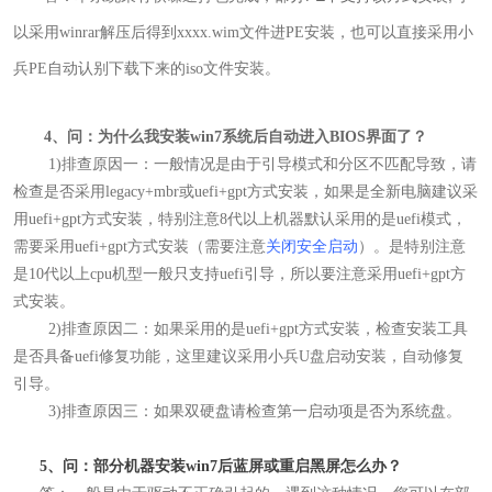
以采用winrar解压后得到xxxx.wim文件进PE安装，也可以直接采用小
兵PE自动认别下载下来的iso文件安装。
4、问：为什么我安装win7系统后自动进入BIOS界面了
？
1)排查原因一：
一般情况是由于引导模式和分区不匹配导致，请
检查是否采用legacy+mbr或uefi+gpt方式安装，如果是全新电脑建议采
用uefi+gpt方式安装，特别注意8代以上机器默认采用的是uefi模式，
需要采用uefi+gpt方式安装（需要注意
关闭安全启动
）。
是特别注意
是10代以上cpu机型一般只支持uefi引导，所以要注意采用uefi+gpt方
式安装。
2)
排查原因二：如果采用的是uefi+gpt方式安装，检查安装工具
是否具备uefi修复功能，这里建议采用小兵U盘启动安装，自动修复
引导。
3)
排查原因三：如果双硬盘请检查第一启动项是否为系统盘。
5、问：部分机器安装win7后蓝屏或重启黑屏怎么办？