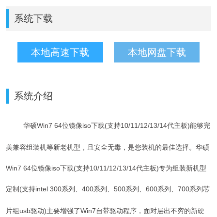
系统下载
本地高速下载
本地网盘下载
系统介绍
华硕Win7 64位镜像iso下载(支持10/11/12/13/14代主板)能
够完
美兼容组装机等新老机型，且安全无毒，是您装机的最佳选择。
华硕
Win7 64位镜像iso下载(支持10/11/12/13/14代主板)专为组装新机型
定制(
支持intel 300系列、400系列
、
500
系列
、600系列
、700系列
芯
片组usb驱动
)主要增强了Win7自带驱动程序，面对层出不穷的新硬