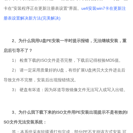
卡在"安装程序正在更新注册表设置"界面。
uefi安装win7卡在更新注
册表设置解决新方法(完美解决)
2、为什么我用U盘PE安装一半时提示报错，无法继续安装，重
启后引导不了？
1） 检查下载的ISO文件是否完整，下载后记得校验MD5值。
2） 请一定采用质量好的U盘，有些扩展U盘拷贝大文件进去后
导致文件不完整，安装后出现报错情况。
3） 硬盘有坏道：因为坏道导致镜像文件无法写入或写入出错。
3、为什么我下载下来的ISO文件用PE安装出现提示不是有效的I
SO文件无法安装系统：
部分PE不支持该方式安装,
答：
本系统采有软碟通打包完成，
可