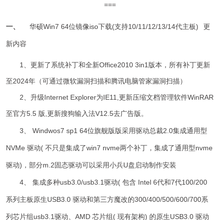
===
一、
华硕Win7 64位镜像iso下载(支持10/11/12/13/14代主板)
更
新内容
1、更新了系统补丁和全新Office2010 3in1版本，所有补丁更新
至2024年（可通过微软漏洞扫描和腾讯电脑管家漏洞扫描）
2、升级Internet Explorer为IE11,
更新压缩文档管理软件WinRAR
至官方5.5 版,更新搜狗输入法V12.5去广告版。
3、 Windwos7 sp1 64位旗舰版版采用驱动总裁2.0集成通用型
NVMe 驱动( 不只是集成了win7 nvme两个补丁，集成了通用型nvme
驱动)，部分m.2固态驱动可以采用小兵U盘启动制作安装
4、 集成多种usb3.0/usb3.1驱动( 包含 Intel 6代和7代100/200
系列主板原生USB3.0 驱动和第三方魔改的300/400/500/600/700系
列芯片组usb3.1驱动、AMD 芯片组( 现有架构) 的原生USB3.0 驱动