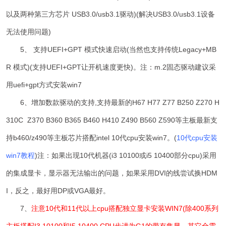
以及两种第三方芯片 USB3.0/usb3.1驱动)(解决USB3.0/usb3.1设备
无法使用问题)
5、 支持UEFI+GPT 模式快速启动(当然也支持传统Legacy+MB
R 模式)(支持UEFI+GPT让开机速度更快)。注：m.2固态驱动建议采
用uefi+gpt方式安装win7
6、
增加数款驱动的支持,
支持最新的H67 H77 Z77 B250 Z270 H
310C Z370 B360 B365 B460 H410 Z490 B560 Z590等主板
最新支
持b460/z490等主板芯片搭配intel 10代cpu安装win7。(
10代cpu安装
win7教程
)注：
如果出现10代机器(i3 10100或i5 10400部分cpu)采用
的集成显卡，显示器无法输出的问题，如果采用DVI的线尝试换HDM
I，反之，最好用DP或VGA最好。
7、
注意10代和11代以上cpu搭配独立显卡安装WIN7(除400系列