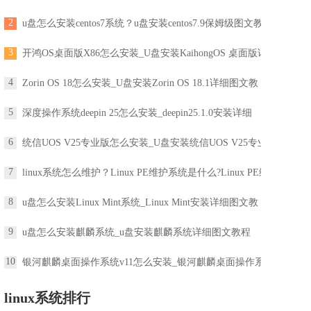
2
u盘怎么安装centos7系统？u盘安装centos7.9保姆级图文教
3
开鸿OS桌面版X86怎么安装_U盘安装KaihongOS 桌面版详
4
Zorin OS 18怎么安装_U盘安装Zorin OS 18.1详细图文教
5
深度操作系统deepin 25怎么安装_deepin25.1.0安装详细
6
统信UOS V25专业版怎么安装_U盘安装统信UOS V25专业版
7
linux系统怎么维护？Linux PE维护系统是什么?Linux PE维
8
u盘怎么安装Linux Mint系统_Linux Mint安装详细图文教
9
u盘怎么安装麒麟系统_u盘安装麒麟系统详细图文教程
10
银河麒麟桌面操作系统v11怎么安装_银河麒麟桌面操作系
linux系统排行