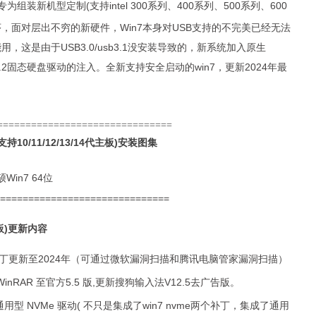
主板)专为组装新机型定制(
支持intel 300系列、400系列
、
500
系列
、600
序，面对层出不穷的新硬件，Win7本身对USB支持的不完美已经无法
这是由于USB3.0/usb3.1没安装导致的，新系统加入原生
持和m.2固态硬盘驱动的注入。全新支持安全启动的win7，更新2024年最
===============================
持10/11/12/13/14代主板)
安装图集
==============================
板)
更新内容
所有补丁更新至2024年（可通过微软漏洞扫描和腾讯电脑管家漏洞扫描）
nRAR 至官方5.5 版,更新搜狗输入法V12.5去广告版。
通用型 NVMe 驱动( 不只是集成了win7 nvme两个补丁，集成了通用