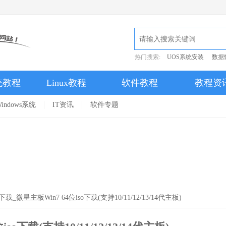
热门搜索:
UOS系统安装
数据
统教程
Linux教程
软件教程
教程资
indows系统
IT资讯
软件专题
载_微星主板Win7 64位iso下载(支持10/11/12/13/14代主板)