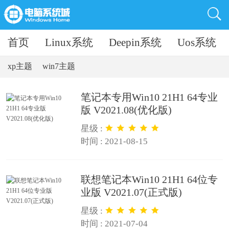
首页
Linux系统
Deepin系统
Uos系统
xp主题
win7主题
笔记本专用Win10 21H1 64专业
版 V2021.08(优化版)
星级 :
时间 : 2021-08-15
联想笔记本Win10 21H1 64位专
业版 V2021.07(正式版)
星级 :
时间 : 2021-07-04