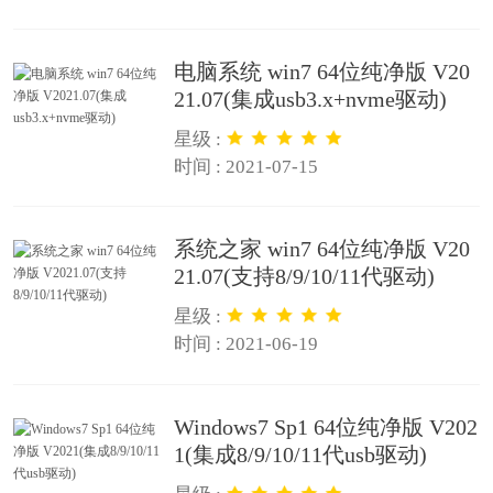
电脑系统 win7 64位纯净版 V20
21.07(集成usb3.x+nvme驱动)
星级 :
时间 : 2021-07-15
系统之家 win7 64位纯净版 V20
21.07(支持8/9/10/11代驱动)
星级 :
时间 : 2021-06-19
Windows7 Sp1 64位纯净版 V202
1(集成8/9/10/11代usb驱动)