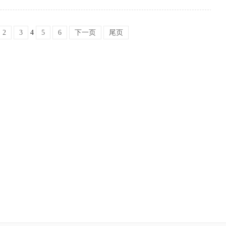
2
3
4
5
6
下一页
尾页