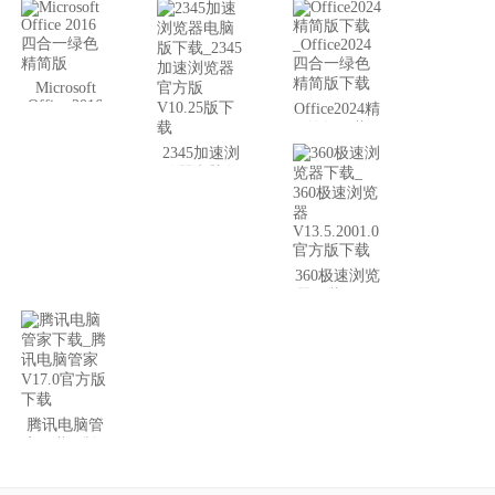
文正式版
（附带密
钥）
Microsoft
Office 2016
Office2024精
四合一绿色
简版下载
精简版
_Office2024
2345加速浏
四合一绿色
览器电脑版
精简版下载
下载_2345加
速浏览器官
方版V10.25
版下载
360极速浏览
器下载_ 360
极速浏览器
V13.5.2001.0
官方版下载
腾讯电脑管
家下载_腾讯
电脑管家
V17.0官方版