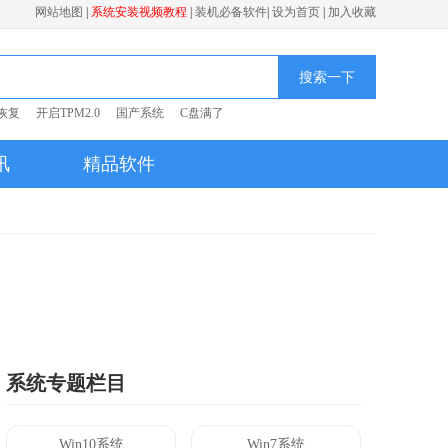
网站地图
|
系统安装视频教程
|
装机必备软件
|
设为首页
|
加入收藏
搜索一下
恢复
开启TPM2.0
国产系统
C盘满了
讯
精品软件
系统专题栏目
Win10系统
Win7系统